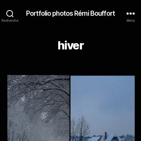
Portfolio photos Rémi Bouffort
Recherche
Menu
hiver