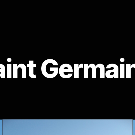
aint Germain