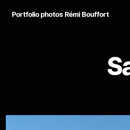
Portfolio photos Rémi Bouffort
S