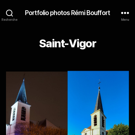
Portfolio photos Rémi Bouffort
Recherche
Menu
Saint-Vigor