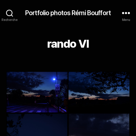
Portfolio photos Rémi Bouffort
Recherche
Menu
rando VI