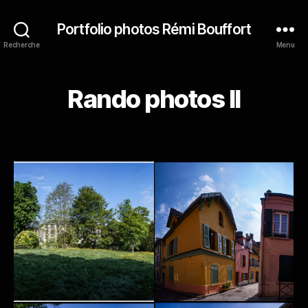
Portfolio photos Rémi Bouffort
Recherche
Menu
Rando photos II