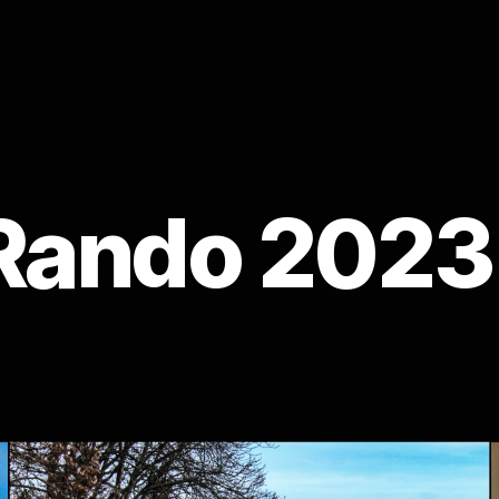
Rando 2023 